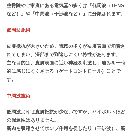
整骨院やご家庭にある電気器の多くは「低周波（TENS
など）」や「中周波（干渉波など）」に分類されます。
低周波施術
皮膚抵抗が大きいため、電気の多くが皮膚表面で消費さ
れてしまい、深部まで到達しにくい特性があります。
主な目的は、皮膚表面に近い神経を刺激し、痛みを一時
的に感じにくくさせる（ゲートコントロール）ことで
す。
中周波施術
低周波よりは皮膚抵抗が少ないですが、ハイボルトほど
の深達性はありません。
筋肉を収縮させてポンプ作用を促したり（干渉波）、筋