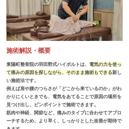
施術解説・概要
東陽町整骨院の羽田野式ハイボルトは、
電気の力を使っ
て痛みの原因を探しながら、そのまま施術もできる
新し
い施術法です。
例えば肩や腰のつらさが「どこから来ているのか」がわ
かりにくいときでも、電気をあてることで原因の場所を
見つけ出し、ピンポイントで施術できます。
筋肉や神経、関節など、痛みのタイプに合わせてアプロ
ーチするため、より早く、しっかりとした改善が期待で
きます。