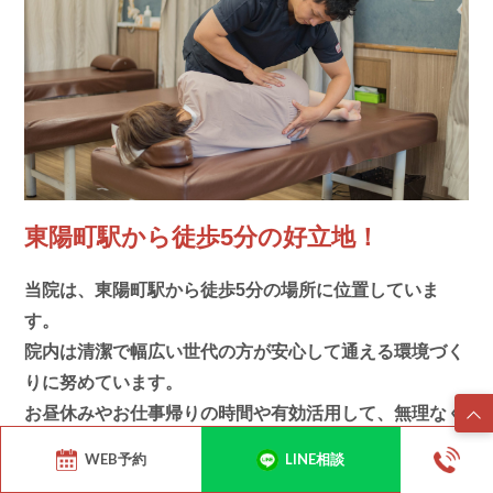
東陽町駅から徒歩5分の好立地！
当院は、東陽町駅から徒歩5分の場所に位置していま
す。
院内は清潔で幅広い世代の方が安心して通える環境づく
りに努めています。
お昼休みやお仕事帰りの時間や有効活用して、無理なく
お身体のメンテナンスを続けていただけます。
WEB予約
LINE相談
お着換えもご用意しておりますので、スーツのままでも