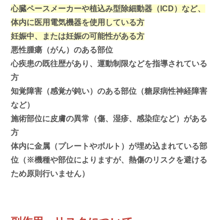
心臓ペースメーカーや植込み型除細動器（ICD）など、
体内に医用電気機器を使用している方
妊娠中、または妊娠の可能性がある方
悪性腫瘍（がん）のある部位
心疾患の既往歴があり、運動制限などを指導されている
方
知覚障害（感覚が鈍い）のある部位（糖尿病性神経障害
など）
施術部位に皮膚の異常（傷、湿疹、感染症など）がある
方
体内に金属（プレートやボルト）が埋め込まれている部
位（※機種や部位によりますが、熱傷のリスクを避ける
ため原則行いません）