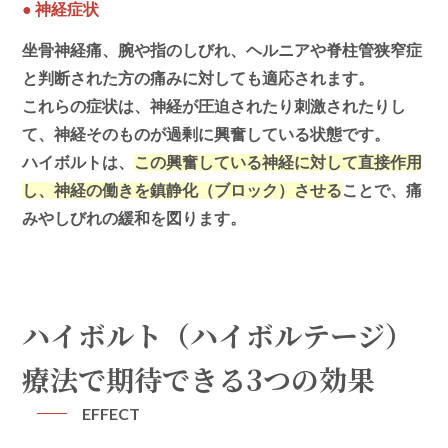
●
神経症状
坐骨神経痛、腕や指のしびれ、ヘルニアや脊柱管狭窄症
と判断された方の痛みに対しても適応されます。
これらの症状は、神経が圧迫されたり刺激されたりし
て、神経そのものが過剰に興奮している状態です。
ハイボルトは、
この興奮している神経に対して直接作用
し、神経の働きを鎮静化（ブロック）させる
ことで、痛
みやしびれの緩和を図ります。
ハイボルト（ハイボルテージ）
療法で期待できる3つの効果
EFFECT