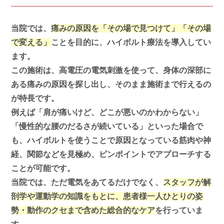
当院では、
痛みの原因を「その場で見つけて」「その場
で変える」
ことを目的に、ハイボルト療法を導入してい
ます。
この施術は、高電圧の電気刺激を使って、身体の深部に
ある痛みの原因を探し出し、そのまま施術まで行えるの
が特長です。
例えば「肩が痛いけど、どこが悪いのかわからない」
「慢性的な腰のだるさが続いている」といった場合で
も、ハイボルトを使うことで原因となっている筋肉や神
経、関節などを見極め、ピンポイントでアプローチする
ことが可能です。
当院では、ただ電気をあてるだけでなく、
スタッフが解
剖学や運動学の知識をもとに、患者様一人ひとりの姿
勢・動作のクセまで含めた総合的なケア
を行っていま