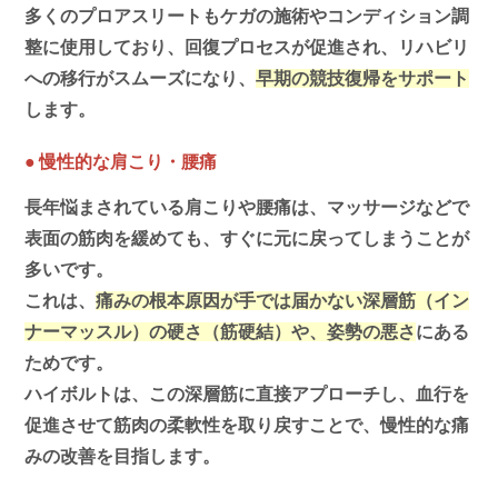
多くのプロアスリートもケガの施術やコンディション調
整に使用しており、回復プロセスが促進され、リハビリ
への移行がスムーズになり、
早期の競技復帰をサポート
します。
●
慢性的な肩こり・腰痛
長年悩まされている肩こりや腰痛は、マッサージなどで
表面の筋肉を緩めても、すぐに元に戻ってしまうことが
多いです。
これは、
痛みの根本原因が手では届かない深層筋（イン
ナーマッスル）の硬さ（筋硬結）や、姿勢の悪さ
にある
ためです。
ハイボルトは、この深層筋に直接アプローチし、血行を
促進させて筋肉の柔軟性を取り戻すことで、慢性的な痛
みの改善を目指します。