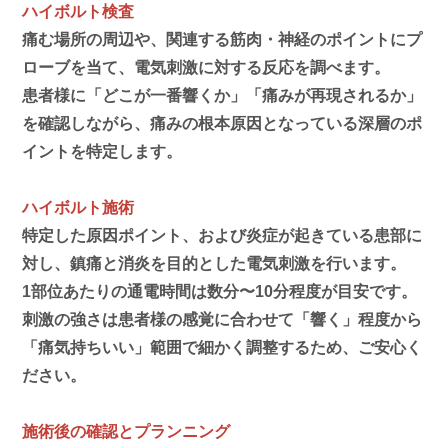
ハイボルト検査
痛む場所の周辺や、関連する筋肉・神経のポイントにプ
ローブを当て、電気刺激に対する反応を調べます。
患者様に「どこが一番響くか」「痛みが再現されるか」
を確認しながら、痛みの根本原因となっている深層のポ
イントを特定します。
ハイボルト施術
特定した原因ポイント、および炎症が起きている患部に
対し、鎮痛と消炎を目的とした電気刺激を行います。
1部位あたりの通電時間は数分〜10分程度が目安です。
刺激の強さは患者様の感覚に合わせて「響く」程度から
「痛気持ちいい」範囲で細かく調整するため、ご安心く
ださい。
施術後の確認とプランニング