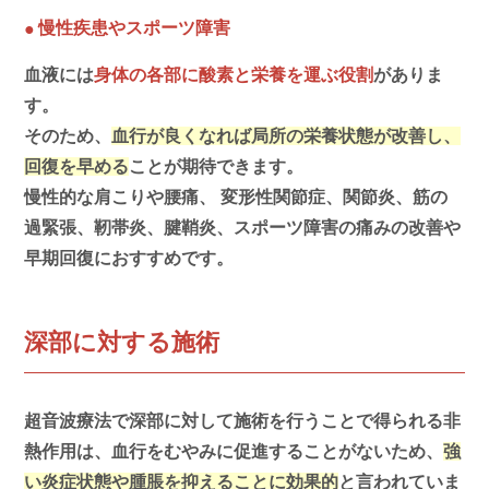
慢性疾患やスポーツ障害
●
血液には
身体の各部に酸素と栄養を運ぶ役割
がありま
す。
そのため、
血行が良くなれば局所の栄養状態が改善し、
回復を早める
ことが期待できます。
慢性的な肩こりや腰痛、 変形性関節症、関節炎、筋の
過緊張、靭帯炎、腱鞘炎、スポーツ障害の痛みの改善や
早期回復におすすめです。
深部に対する施術
超音波療法で深部に対して施術を行うことで得られる非
熱作用は、血行をむやみに促進することがないため、
強
い炎症状態や腫脹を抑えることに効果的
と言われていま