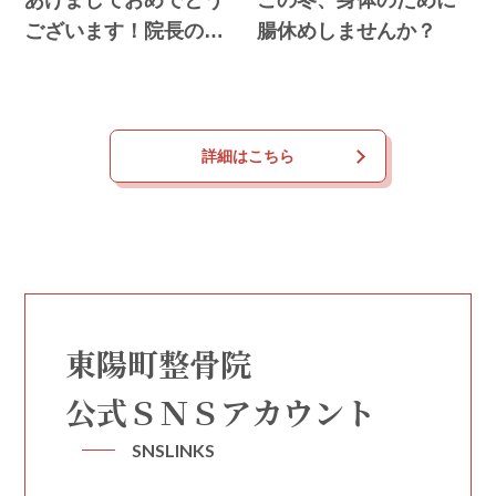
あけましておめでとう
この冬、身体のために
ございます！院長の入
腸休めしませんか？
江です
詳細はこちら
東陽町整骨院
公式ＳＮＳアカウント
SNSLINKS