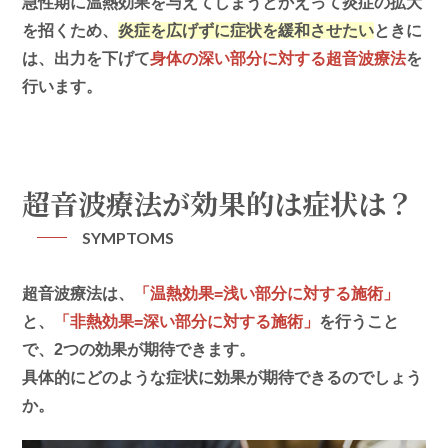
急性期に温熱効果を与えてしまうとかえって炎症の拡大
を招くため、
炎症を広げずに症状を緩和させたい
ときに
は、出力を下げて
身体の深い部分に対する超音波療法
を
行います。
超音波療法が効果的は症状は？
SYMPTOMS
超音波療法は、
「温熱効果=浅い部分に対する施術」
と、
「非熱効果=深い部分に対する施術」
を行うこと
で、2つの効果が期待できます。
具体的にどのような症状に効果が期待できるのでしょう
か。