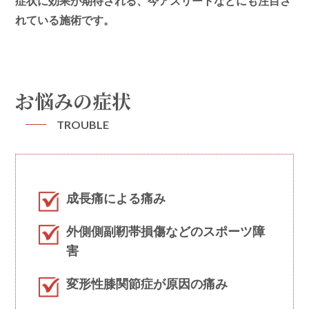
症状に効果が期待される、今アスリートなどにも注目さ
れている施術です。
お悩みの症状
TROUBLE
成長痛による痛み
外側側副靭帯損傷などのスポーツ障
害
変形性膝関節症が原因の痛み