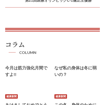
第21回医療オリンピックC-1矯正王優勝
コラム
COLUMN
今月は筋力強化月間で
なぜ私の身体は冬に弱
すよ!!
いの？
健康新聞
健康新聞