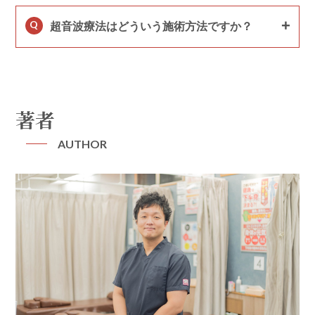
Q
超音波療法はどういう施術方法ですか？
著者
AUTHOR