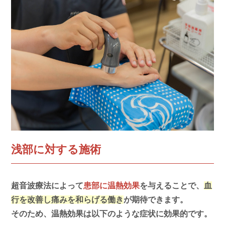
浅部に対する施術
超音波療法によって
患部に温熱効果
を与えることで、
血
行を改善し痛みを和らげる働き
が期待できます。
そのため、温熱効果は以下のような症状に効果的です。