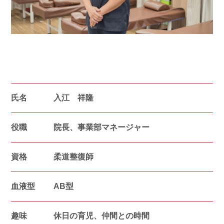
氏名
入江 祥隆
役職
院長、事業部マネージャー
資格
柔道整復師
血液型
AB 型
趣味
休日の育児、仲間との時間