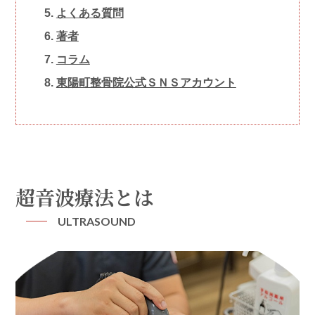
よくある質問
著者
コラム
東陽町整骨院 公式ＳＮＳアカウント
超音波療法とは
ULTRASOUND