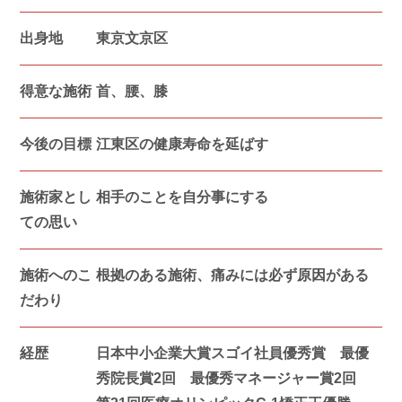
出身地
東京文京区
得意な 施術
首、腰、膝
今後の目標
江東区の健康寿命を延ばす
施術家とし
相手のことを自分事にする
ての思い
施術へのこ
根拠のある施術、痛みには必ず原因がある
だわり
経歴
日本中小企業大賞スゴイ社員優秀賞 最優
秀院長賞2回 最優秀マネージャー賞2回