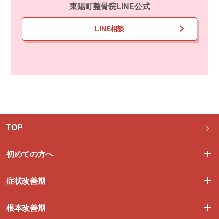
東陽町整骨院LINE公式
LINE相談
TOP
初めての方へ
症状改善期
根本改善期