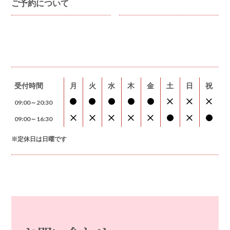
ご予約について
受付時間
月
火
水
木
金
土
日
祝
09:00～20:30
09:00～16:30
※定休日は日曜です