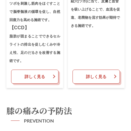
経穴(ツボ)に当て、皮膚と血管
ツボを刺激し筋肉をほぐすこと
を吸い上げることで、血流を促
で脳脊髄液の循環を促し、自然
進、老廃物を流す効果が期待で
回復力を高める施術です。
きる施術です。
【CCD】
脂肪が固まることでできるセル
ライトの排出を促しむくみや冷
え性、足のだるさを改善する施
術です。
詳しく見る
詳しく見る
膝の痛みの予防法
PREVENTION