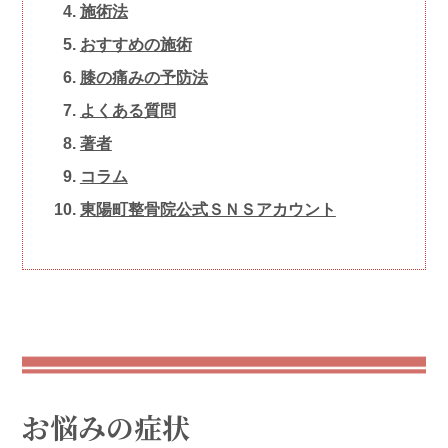
施術法
おすすめの施術
膝の痛みの予防法
よくある質問
著者
コラム
東陽町整骨院 公式ＳＮＳアカウント
お悩みの症状