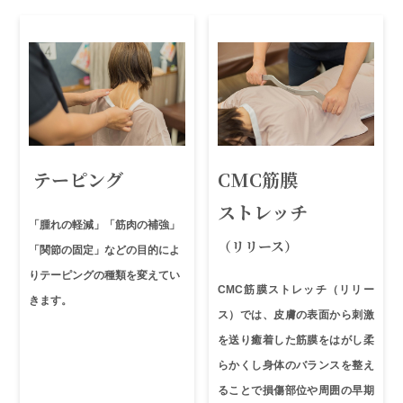
テーピング
CMC筋膜
ストレッチ
「腫れの軽減」「筋肉の補強」
（リリース）
「関節の固定」などの目的によ
りテーピングの種類を変えてい
CMC筋膜ストレッチ（リリー
きます。
ス）では、皮膚の表面から刺激
を送り癒着した筋膜をはがし柔
らかくし身体のバランスを整え
ることで損傷部位や周囲の早期