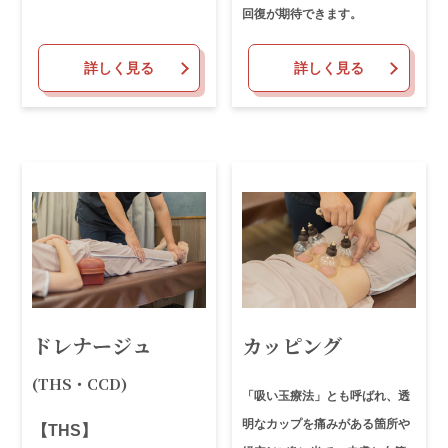
回復が期待できます。
詳しく見る
詳しく見る
ドレナージュ
カッピング
(THS・CCD)
「吸い玉療法」とも呼ばれ、透
明なカップを痛みがある箇所や
【THS】