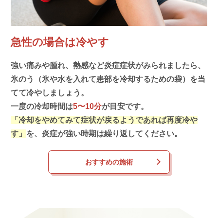
急性の場合は冷やす
強い痛みや腫れ、熱感など炎症症状がみられましたら、
氷のう（氷や水を入れて患部を冷却するための袋）を当
てて冷やしましょう。
一度の冷却時間は
5〜10分
が目安です。
「冷却をやめてみて症状が戻るようであれば再度冷や
す」
を、炎症が強い時期は繰り返してください。
おすすめの施術