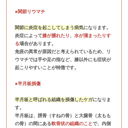
●関節リウマチ
関節に炎症を起こしてしまう病気
になります。
炎症によって
膝が腫れたり
、
水が溜まったりす
る
場合があります。
免疫の異常が原因だと考えられているため、リ
ウマチでは手や足の指など、膝以外にも症状が
起こりやすいことが特徴です。
●半月板損傷
半月板と呼ばれる組織を損傷したケガ
になりま
す。
半月板は、脛骨（すねの骨）と大腿骨（太もも
の骨）の間にある
軟骨状の組織のこと
で、内側