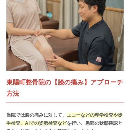
東陽町整骨院の【膝の痛み】アプローチ
方法
当院では膝の痛みに対して、
エコーなどの理学検査や徒
手検査、AIでの姿勢検査など
を行い、患部の状態確認と