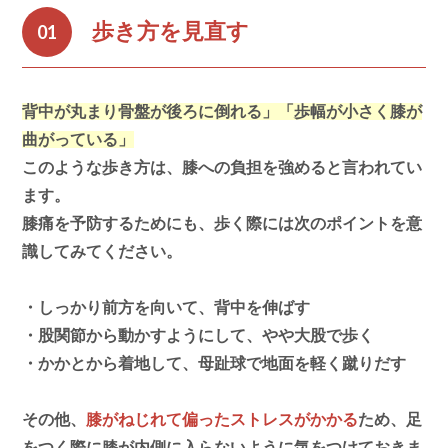
歩き方を見直す
01
背中が丸まり骨盤が後ろに倒れる」「歩幅が小さく膝が
曲がっている」
このような歩き方は、膝への負担を強めると言われてい
ます。
膝痛を予防するためにも、歩く際には次のポイントを意
識してみてください。
・しっかり前方を向いて、背中を伸ばす
・股関節から動かすようにして、やや大股で歩く
・かかとから着地して、母趾球で地面を軽く蹴りだす
その他、
膝がねじれて偏ったストレスがかかる
ため、足
をつく際に膝が内側に入らないように気をつけておきま