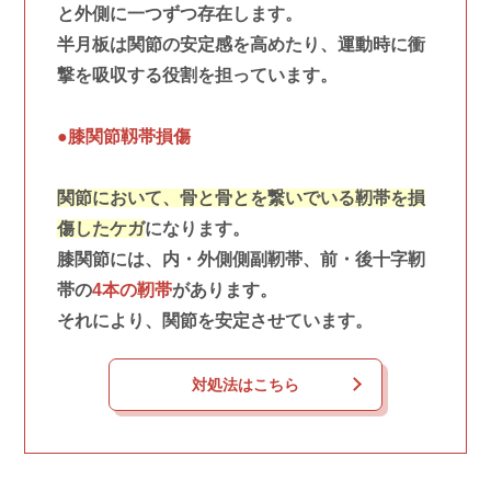
と外側に一つずつ存在します。
半月板は関節の安定感を高めたり、運動時に衝
撃を吸収する役割を担っています。
●膝関節靱帯損傷
関節において、骨と骨とを繋いでいる靭帯を損
傷したケガ
になります。
膝関節には、内・外側側副靭帯、前・後十字靭
帯の
4本の靭帯
があります。
それにより、関節を安定させています。
対処法はこちら