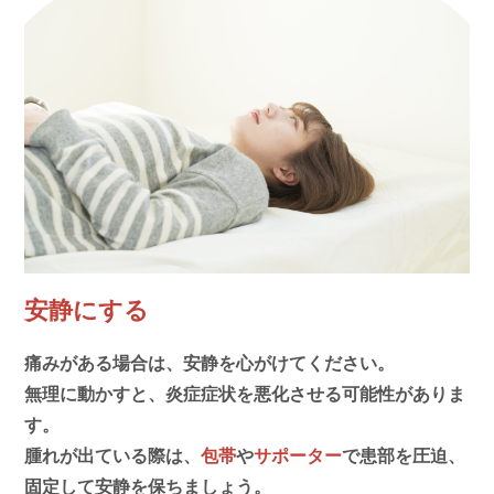
安静にする
痛みがある場合は、安静を心がけてください。
無理に動かすと、炎症症状を悪化させる可能性がありま
す。
腫れが出ている際は、
包帯
や
サポーター
で患部を圧迫、
固定して安静を保ちましょう。