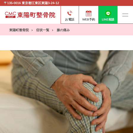
〒135-0016
東京都江東区東陽3-24-12
お電話
WEB予約
LINE相談
東陽町整骨院
症状一覧
膝の痛み