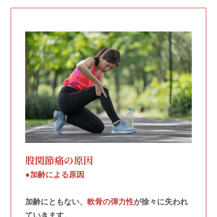
股関節痛の原因
●加齢による原因
加齢にともない、
軟骨の弾力性
が徐々に失われ
ていきます。