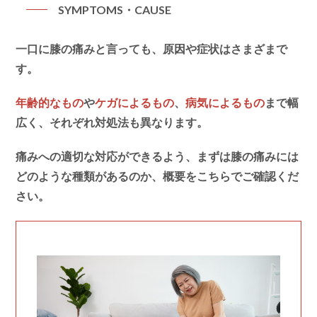
SYMPTOMS・CAUSE
一口に膝の痛みと言っても、原因や症状はさまざまで
す。
年齢的なもの
や
ケガによるもの
、
病気によるもの
まで幅
広く、それぞれ対処法も異なります。
痛みへの適切な対応ができるよう、まずは膝の痛みには
どのような種類があるのか、概要をこちらでご確認くだ
さい。