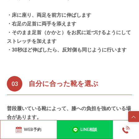
・床に座り、両足を前方に伸ばします
・右足の足首に両手を添えます
・そのまま足首（かかと）をお尻に近づけるようにして
ストレッチを加えます
・30秒ほど伸ばしたら、反対側も同じように行います
自分に合った靴を選ぶ
03
普段履いている靴によって、膝への負担を強めている場
合があります。
次のポイントに気をつけ、靴を一度見直してみましょ
WEB予約
LINE相談
う。