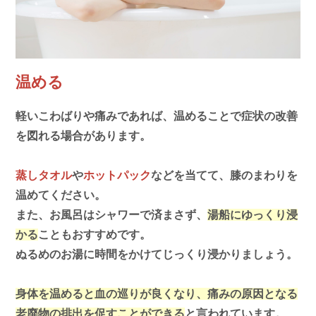
温める
軽いこわばりや痛みであれば、温めることで症状の改善
を図れる場合があります。
蒸しタオル
や
ホットパック
などを当てて、膝のまわりを
温めてください。
また、お風呂はシャワーで済まさず、
湯船にゆっくり浸
かる
こともおすすめです。
ぬるめのお湯に時間をかけてじっくり浸かりましょう。
身体を温めると血の巡りが良くなり、痛みの原因となる
老廃物の排出を促すことができる
と言われています。